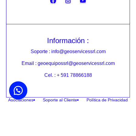
Información :
Soporte : info@geoservicessrl.com
Email : geoequipossrl@geoservicessrl.com
Cel. : + 591 78866188
Asociaciones
Soporte al Cliente
Política de Privacidad