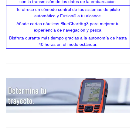
con la transmisión de los datos de la embarcación.
Te ofrece un cómodo control de tus sistemas de piloto
automático y Fusion® a tu alcance.
Añade cartas náuticas BlueChart® g3 para mejorar tu
experiencia de navegación y pesca.
Disfruta durante más tiempo gracias a la autonomía de hasta
40 horas en el modo estándar.