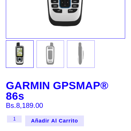
GARMIN GPSMAP®
86s
Bs.
8,189.00
Añadir Al Carrito