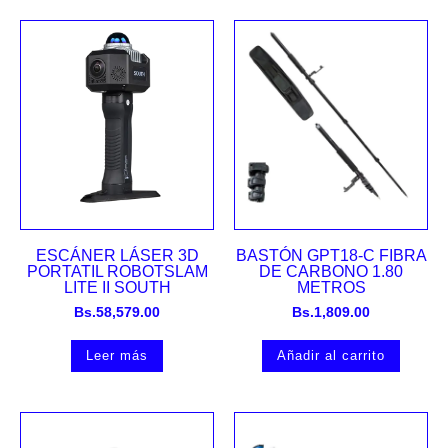
ESCÁNER LÁSER 3D
BASTÓN GPT18-C FIBRA
PORTATIL ROBOTSLAM
DE CARBONO 1.80
LITE II SOUTH
METROS
Bs.
58,579.00
Bs.
1,809.00
Leer más
Añadir al carrito