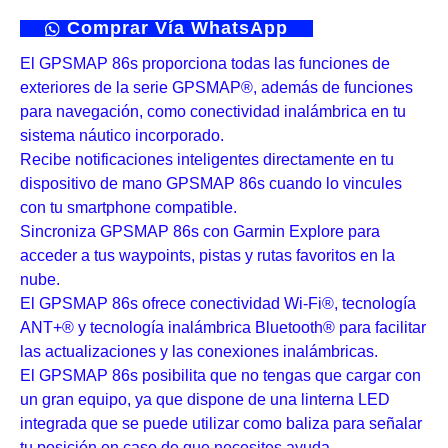
Comprar Vía WhatsApp
El GPSMAP 86s proporciona todas las funciones de
exteriores de la serie GPSMAP®, además de funciones
para navegación, como conectividad inalámbrica en tu
sistema náutico incorporado.
Recibe notificaciones inteligentes directamente en tu
dispositivo de mano GPSMAP 86s cuando lo vincules
con tu smartphone compatible.
Sincroniza GPSMAP 86s con Garmin Explore para
acceder a tus waypoints, pistas y rutas favoritos en la
nube.
El GPSMAP 86s ofrece conectividad Wi-Fi®, tecnología
ANT+® y tecnología inalámbrica Bluetooth® para facilitar
las actualizaciones y las conexiones inalámbricas.
El GPSMAP 86s posibilita que no tengas que cargar con
un gran equipo, ya que dispone de una linterna LED
integrada que se puede utilizar como baliza para señalar
tu posición en caso de que necesites ayuda.