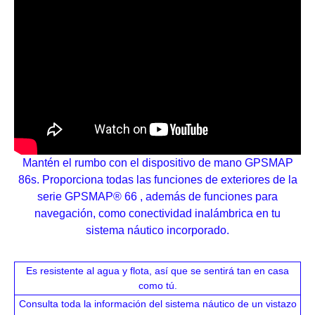
Mantén el rumbo con el dispositivo de mano GPSMAP
86s. Proporciona todas las funciones de exteriores de la
serie GPSMAP® 66 , además de funciones para
navegación, como conectividad inalámbrica en tu
sistema náutico incorporado.
Es resistente al agua y flota, así que se sentirá tan en casa
como tú.
Consulta toda la información del sistema náutico de un vistazo