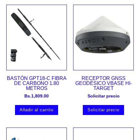
BASTÓN GPT18-C FIBRA
RECEPTOR GNSS
DE CARBONO 1.80
GEODÉSICO VBASE HI-
METROS
TARGET
Bs.
1,809.00
Solicitar precio
Añadir al carrito
Solicitar precio