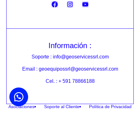
Información :
Soporte : info@geoservicessrl.com
Email : geoequipossrl@geoservicessrl.com
Cel. : + 591 78866188
Asociaciones
Soporte al Cliente
Política de Privacidad