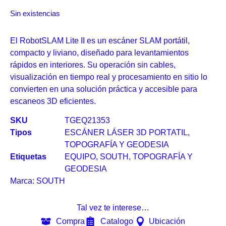
Sin existencias
El RobotSLAM Lite II es un escáner SLAM portátil,
compacto y liviano, diseñado para levantamientos
rápidos en interiores. Su operación sin cables,
visualización en tiempo real y procesamiento en sitio lo
convierten en una solución práctica y accesible para
escaneos 3D eficientes.
SKU
TGEQ21353
Tipos
ESCÁNER LÁSER 3D PORTATIL
,
TOPOGRAFÍA Y GEODESIA
Etiquetas
EQUIPO
,
SOUTH
,
TOPOGRAFÍA Y
GEODESIA
Marca:
SOUTH
Tal vez te interese…
Compra
Catalogo
Ubicación