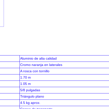
Aluminio de alta calidad
Cromo naranja en laterales
A rosca con tornillo
1.70 m
1.05 m
5/8 pulgadas
Triángulo plano
4.5 kg aprox.