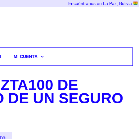
Encuéntranos en La Paz, Bolivia
S
MI CUENTA
ZTA100 DE
O DE UN SEGURO
ito