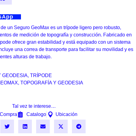
tsApp
de un Seguro GeoMax es un trípode ligero pero robusto,
entos de medición de topografía y construcción. Fabricado en
trípode ofrece gran estabilidad y está equipado con un sistema
Incluye una correa de transporte para facilitar su movilidad y es
entes alturas de trabajo.
Y GEODESIA
,
TRÍPODE
GEOMAX
,
TOPOGRAFÍA Y GEODESIA
Tal vez te interese…
Compra
Catalogo
Ubicación