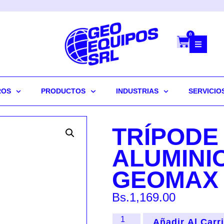
0
ROS
PRODUCTOS
INDUSTRIAS
SERVICIO
TRÍPODE 
ALUMINI
GEOMAX
Bs.
1,169.00
Añadir Al Carr