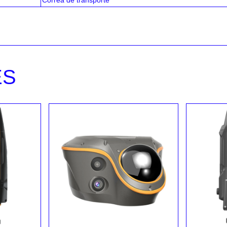
Correa de transporte
ES