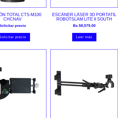
Vista rápida
Vista rápida
ÓN TOTAL CTS-M100
ESCÁNER LÁSER 3D PORTATIL
CHCNAV
ROBOTSLAM LITE II SOUTH
Solicitar precio
Bs.
58,579.00
Solicitar precio
Leer más