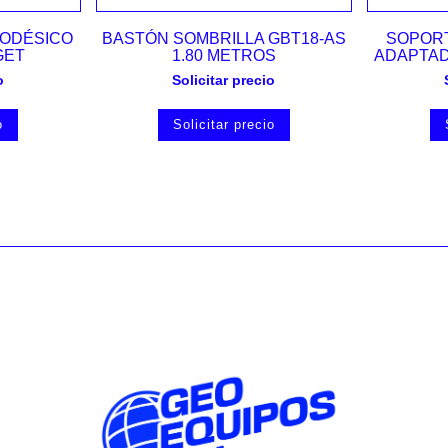
Vista rápida
ODÉSICO
BASTÓN SOMBRILLA GBT18-AS
SOPORT
GET
1.80 METROS
ADAPTAD
o
Solicitar precio
o
Solicitar precio