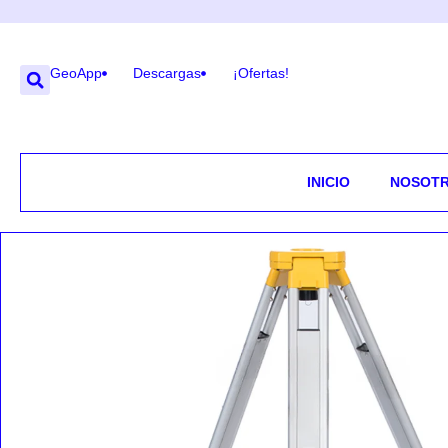
GeoApp
Descargas
¡Ofertas!
INICIO
NOSOT