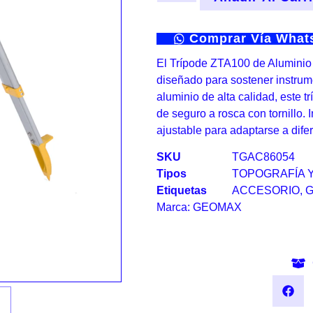
Comprar Vía Wha
El Trípode ZTA100 de Aluminio 
diseñado para sostener instrum
aluminio de alta calidad, este 
de seguro a rosca con tornillo. 
ajustable para adaptarse a difer
SKU
TGAC86054
Tipos
TOPOGRAFÍA 
Etiquetas
ACCESORIO
,
Marca:
GEOMAX