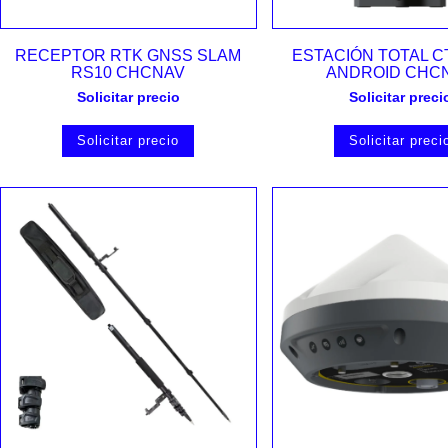
Vista rápida
Vista rápida
RECEPTOR RTK GNSS SLAM
ESTACIÓN TOTAL C
RS10 CHCNAV
ANDROID CHC
Solicitar precio
Solicitar preci
Solicitar precio
Solicitar preci