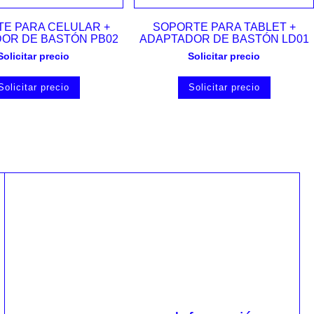
Vista rápida
Vista rápida
E PARA CELULAR +
SOPORTE PARA TABLET +
OR DE BASTÓN PB02
ADAPTADOR DE BASTÓN LD01
Solicitar precio
Solicitar precio
Solicitar precio
Solicitar precio