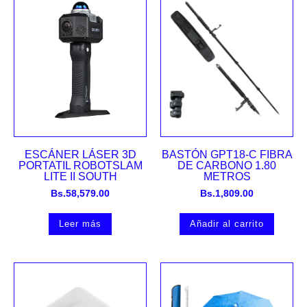
ESCÁNER LÁSER 3D
BASTÓN GPT18-C FIBRA
PORTATIL ROBOTSLAM
DE CARBONO 1.80
LITE II SOUTH
METROS
Bs.
58,579.00
Bs.
1,809.00
Leer más
Añadir al carrito