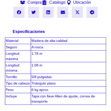
Compra
Catalogo
Ubicación
Especificaciones
Material
Madera de alta calidad
Seguro
A rosca
Longitud
1.76 m
máxima
Longitud
1.08 m
mínima
Tornillo
5/8 pulgadas
Tipo de cabeza
Triángulo plano
Peso
6 kg aprox.
Incluye
Tapa con llave Allen de ajuste, correa de
transporte