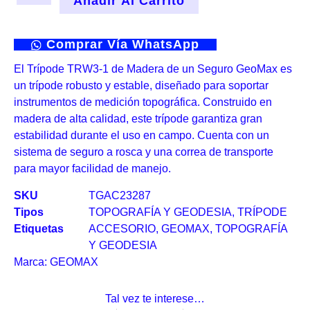
Añadir Al Carrito
Comprar Vía WhatsApp
El Trípode TRW3-1 de Madera de un Seguro GeoMax es
un trípode robusto y estable, diseñado para soportar
instrumentos de medición topográfica. Construido en
madera de alta calidad, este trípode garantiza gran
estabilidad durante el uso en campo. Cuenta con un
sistema de seguro a rosca y una correa de transporte
para mayor facilidad de manejo.
SKU
TGAC23287
Tipos
TOPOGRAFÍA Y GEODESIA
,
TRÍPODE
Etiquetas
ACCESORIO
,
GEOMAX
,
TOPOGRAFÍA
Y GEODESIA
Marca:
GEOMAX
Tal vez te interese…