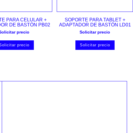
Vista rápida
Vista rápida
E PARA CELULAR +
SOPORTE PARA TABLET +
OR DE BASTÓN PB02
ADAPTADOR DE BASTÓN LD01
Solicitar precio
Solicitar precio
Solicitar precio
Solicitar precio