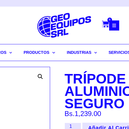
0
ROS
PRODUCTOS
INDUSTRIAS
SERVICIO
TRÍPODE
ALUMINI
SEGURO 
Bs.
1,239.00
Añadir Al Carr