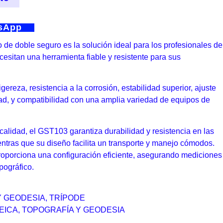
tsApp
 de doble seguro es la solución ideal para los profesionales de
cesitan una herramienta fiable y resistente para sus
gereza, resistencia a la corrosión, estabilidad superior, ajuste
lidad, y compatibilidad con una amplia variedad de equipos de
calidad, el GST103 garantiza durabilidad y resistencia en las
ntras que su diseño facilita un transporte y manejo cómodos.
oporciona una configuración eficiente, asegurando mediciones
pográfico.
Y GEODESIA
,
TRÍPODE
EICA
,
TOPOGRAFÍA Y GEODESIA