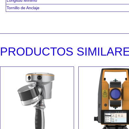
Longitud Mínimo
Tornillo de Anclaje
PRODUCTOS SIMILAR