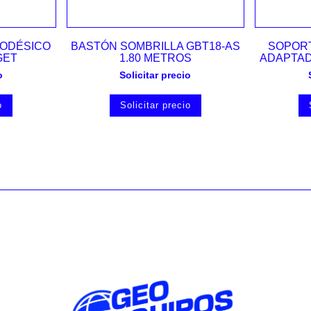
Vista rápida
ODÉSICO
BASTÓN SOMBRILLA GBT18-AS
SOPORT
GET
1.80 METROS
ADAPTAD
o
Solicitar precio
o
Solicitar precio