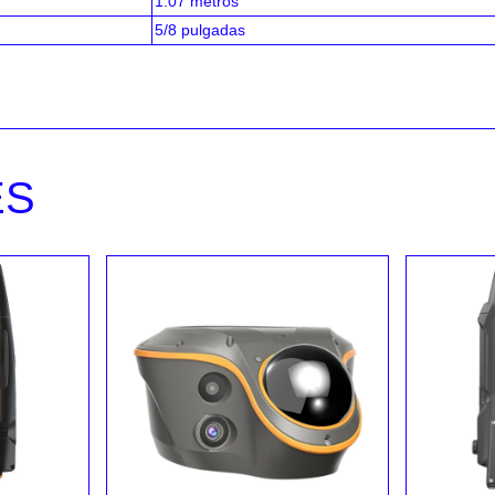
1.07 metros
5/8 pulgadas
ES