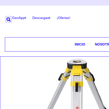
GeoApp
Descargas
¡Ofertas!
INICIO
NOSOT