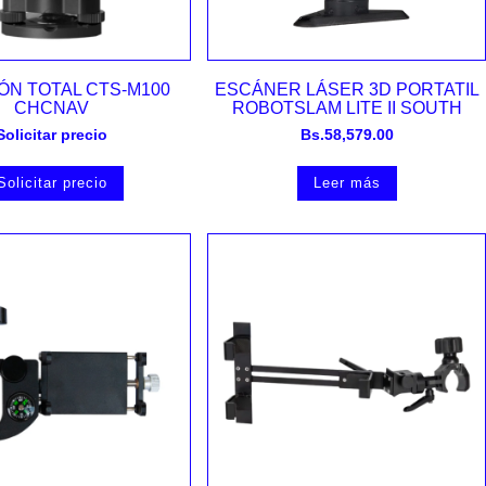
Vista rápida
Vista rápida
ÓN TOTAL CTS-M100
ESCÁNER LÁSER 3D PORTATIL
CHCNAV
ROBOTSLAM LITE II SOUTH
Solicitar precio
Bs.
58,579.00
Solicitar precio
Leer más