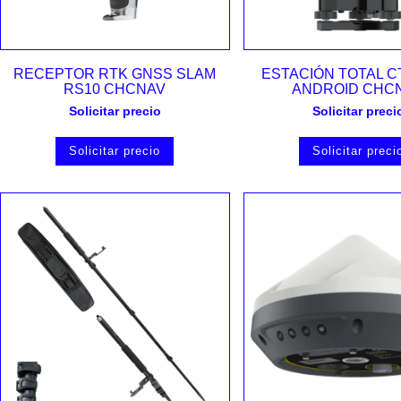
Vista rápida
Vista rápida
RECEPTOR RTK GNSS SLAM
ESTACIÓN TOTAL C
RS10 CHCNAV
ANDROID CHC
Solicitar precio
Solicitar preci
Solicitar precio
Solicitar preci