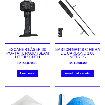
ESCÁNER LÁSER 3D
BASTÓN GPT18-C FIBRA
PORTATIL ROBOTSLAM
DE CARBONO 1.80
LITE II SOUTH
METROS
Bs.
58,579.00
Bs.
1,809.00
Leer más
Añadir al carrito