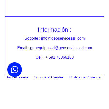
Información :
Soporte : info@geoservicessrl.com
Email : geoequipossrl@geoservicessrl.com
Cel. : + 591 78866188
Asociaciones
Soporte al Cliente
Política de Privacidad