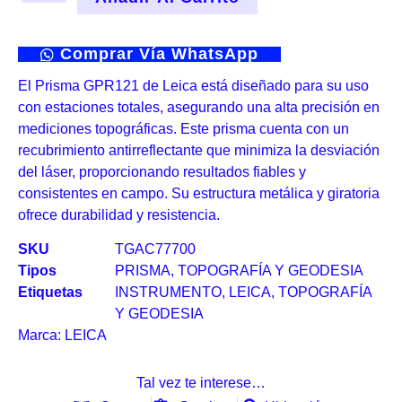
Comprar Vía WhatsApp
El Prisma GPR121 de Leica está diseñado para su uso
con estaciones totales, asegurando una alta precisión en
mediciones topográficas. Este prisma cuenta con un
recubrimiento antirreflectante que minimiza la desviación
del láser, proporcionando resultados fiables y
consistentes en campo. Su estructura metálica y giratoria
ofrece durabilidad y resistencia.
SKU
TGAC77700
Tipos
PRISMA
,
TOPOGRAFÍA Y GEODESIA
Etiquetas
INSTRUMENTO
,
LEICA
,
TOPOGRAFÍA
Y GEODESIA
Marca:
LEICA
Tal vez te interese…