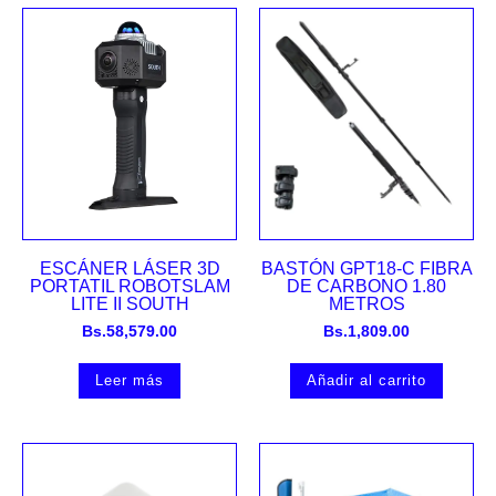
ESCÁNER LÁSER 3D
BASTÓN GPT18-C FIBRA
PORTATIL ROBOTSLAM
DE CARBONO 1.80
LITE II SOUTH
METROS
Bs.
58,579.00
Bs.
1,809.00
Leer más
Añadir al carrito