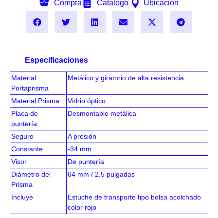
Compra
Catalogo
Ubicación
Especificaciones
Material
Metálico y giratorio de alta resistencia
Portaprisma
Material Prisma
Vidrio óptico
Placa de
Desmontable metálica
puntería
Seguro
A presión
Constante
-34 mm
Visor
De puntería
Diámetro del
64 mm / 2.5 pulgadas
Prisma
Incluye
Estuche de transporte tipo bolsa acolchado
color rojo