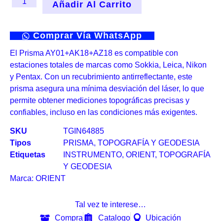
Añadir Al Carrito
Comprar Vía WhatsApp
El Prisma AY01+AK18+AZ18 es compatible con
estaciones totales de marcas como Sokkia, Leica, Nikon
y Pentax. Con un recubrimiento antirreflectante, este
prisma asegura una mínima desviación del láser, lo que
permite obtener mediciones topográficas precisas y
confiables, incluso en las condiciones más exigentes.
SKU
TGIN64885
Tipos
PRISMA
,
TOPOGRAFÍA Y GEODESIA
Etiquetas
INSTRUMENTO
,
ORIENT
,
TOPOGRAFÍA
Y GEODESIA
Marca:
ORIENT
Tal vez te interese…
Compra
Catalogo
Ubicación