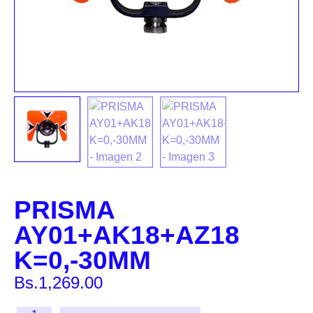
PRISMA
AY01+AK18+AZ18
K=0,-30MM
Bs.
1,269.00