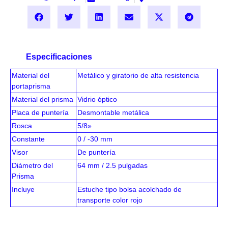
Especificaciones
Material del
Metálico y giratorio de alta resistencia
portaprisma
Material del prisma
Vidrio óptico
Placa de puntería
Desmontable metálica
Rosca
5/8»
Constante
0 / -30 mm
Visor
De puntería
Diámetro del
64 mm / 2.5 pulgadas
Prisma
Incluye
Estuche tipo bolsa acolchado de
transporte color rojo