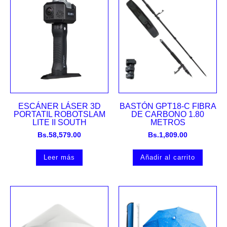
ESCÁNER LÁSER 3D
BASTÓN GPT18-C FIBRA
PORTATIL ROBOTSLAM
DE CARBONO 1.80
LITE II SOUTH
METROS
Bs.
58,579.00
Bs.
1,809.00
Leer más
Añadir al carrito