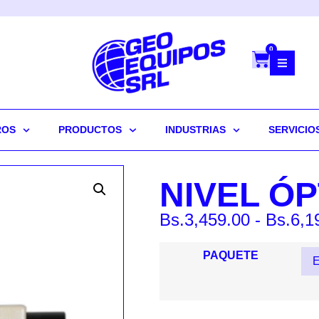
0
ROS
PRODUCTOS
INDUSTRIAS
SERVICIO
NIVEL Ó
Bs.
3,459.00
-
Bs.
6,1
PAQUETE