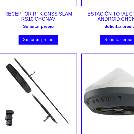
Vista rápida
Vista rápida
RECEPTOR RTK GNSS SLAM
ESTACIÓN TOTAL C
RS10 CHCNAV
ANDROID CHC
Solicitar precio
Solicitar preci
Solicitar precio
Solicitar preci