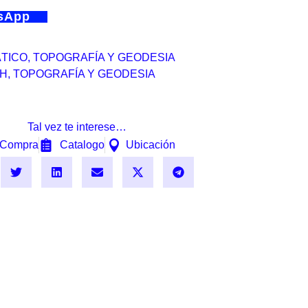
tsApp
ÁTICO
,
TOPOGRAFÍA Y GEODESIA
H
,
TOPOGRAFÍA Y GEODESIA
Tal vez te interese…
Compra
Catalogo
Ubicación