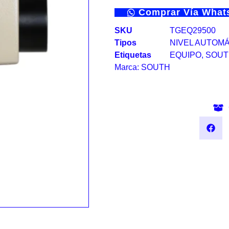
Comprar Vía Wha
SKU
TGEQ29500
Tipos
NIVEL AUTOM
Etiquetas
EQUIPO
,
SOUT
Marca:
SOUTH