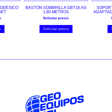
Vista rápida
ODÉSICO
BASTÓN SOMBRILLA GBT18-AS
SOPORT
GET
1.80 METROS
ADAPTAD
o
Solicitar precio
o
Solicitar precio