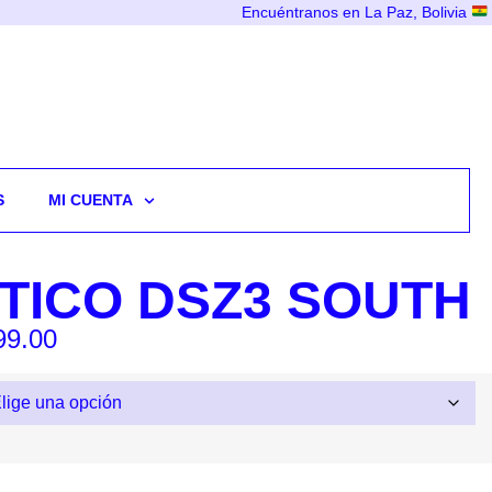
Encuéntranos en La Paz, Bolivia
S
MI CUENTA
PTICO DSZ3 SOUTH
99.00