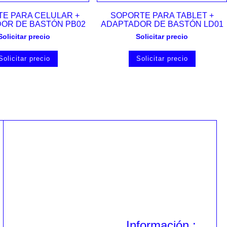
Vista rápida
Vista rápida
E PARA CELULAR +
SOPORTE PARA TABLET +
OR DE BASTÓN PB02
ADAPTADOR DE BASTÓN LD01
Solicitar precio
Solicitar precio
Solicitar precio
Solicitar precio
Información :