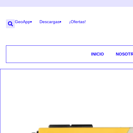
GeoApp
Descargas
¡Ofertas!
INICIO
NOSOT