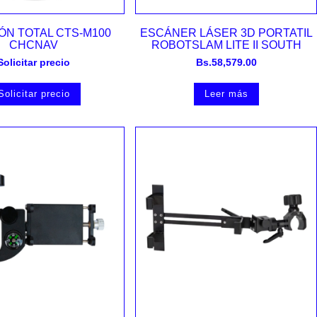
Vista rápida
Vista rápida
ÓN TOTAL CTS-M100
ESCÁNER LÁSER 3D PORTATIL
CHCNAV
ROBOTSLAM LITE II SOUTH
Solicitar precio
Bs.
58,579.00
Solicitar precio
Leer más