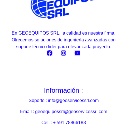
En GEOEQUIPOS SRL, la calidad es nuestra firma.
Ofrecemos soluciones de ingeniería avanzadas con
soporte técnico líder para elevar cada proyecto.
Información :
Soporte : info@geoservicessrl.com
Email : geoequipossrl@geoservicessrl.com
Cel. : + 591 78866188