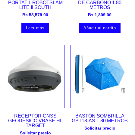
PORTATIL ROBOTSLAM
DE CARBONO 1.80
LITE II SOUTH
METROS
Bs.
58,579.00
Bs.
1,809.00
Leer más
Añadir al carrito
RECEPTOR GNSS
BASTÓN SOMBRILLA
GEODÉSICO VBASE HI-
GBT18-AS 1.80 METROS
TARGET
Solicitar precio
Solicitar precio