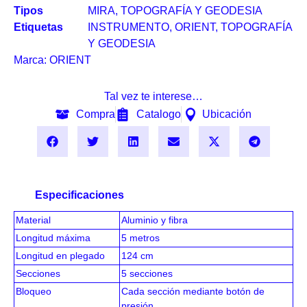
Tipos
MIRA
,
TOPOGRAFÍA Y GEODESIA
Etiquetas
INSTRUMENTO
,
ORIENT
,
TOPOGRAFÍA
Y GEODESIA
Marca:
ORIENT
Tal vez te interese…
Compra
Catalogo
Ubicación
Especificaciones
Material
Aluminio y fibra
Longitud máxima
5 metros
Longitud en plegado
124 cm
Secciones
5 secciones
Bloqueo
Cada sección mediante botón de
presión