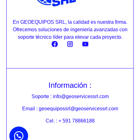
En GEOEQUIPOS SRL, la calidad es nuestra firma.
Ofrecemos soluciones de ingeniería avanzadas con
soporte técnico líder para elevar cada proyecto.
Información :
Soporte : info@geoservicessrl.com
Email : geoequipossrl@geoservicessrl.com
Cel. : + 591 78866188