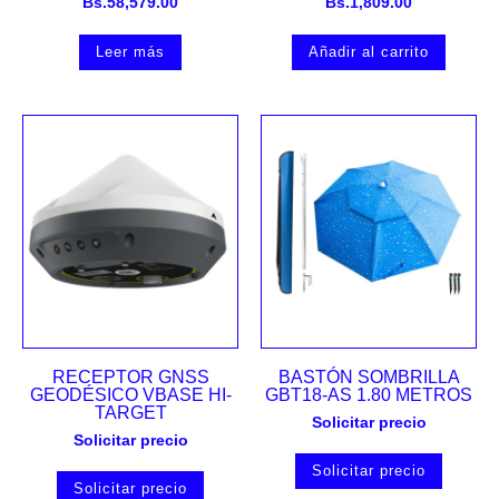
Bs.
58,579.00
Bs.
1,809.00
Leer más
Añadir al carrito
RECEPTOR GNSS
BASTÓN SOMBRILLA
GEODÉSICO VBASE HI-
GBT18-AS 1.80 METROS
TARGET
Solicitar precio
Solicitar precio
Solicitar precio
Solicitar precio