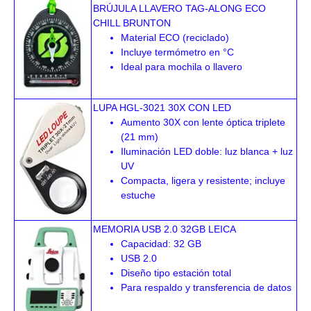
BRÚJULA LLAVERO TAG-ALONG ECO
CHILL BRUNTON
Material ECO (reciclado)
Incluye termómetro en °C
Ideal para mochila o llavero
LUPA HGL-3021 30X CON LED
Aumento 30X con lente óptica triplete
(21 mm)
Iluminación LED doble: luz blanca + luz
UV
Compacta, ligera y resistente; incluye
estuche
MEMORIA USB 2.0 32GB LEICA
Capacidad: 32 GB
USB 2.0
Diseño tipo estación total
Para respaldo y transferencia de datos