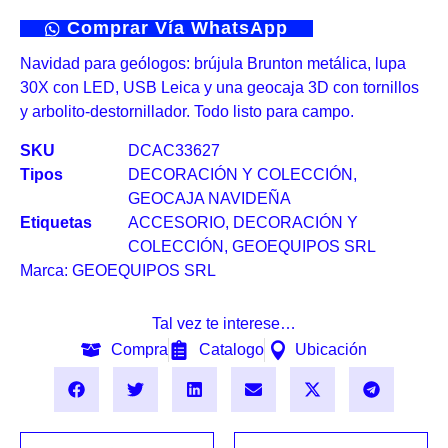
Comprar Vía WhatsApp
Navidad para geólogos: brújula Brunton metálica, lupa
30X con LED, USB Leica y una geocaja 3D con tornillos
y arbolito-destornillador. Todo listo para campo.
SKU
DCAC33627
Tipos
DECORACIÓN Y COLECCIÓN
,
GEOCAJA NAVIDEÑA
Etiquetas
ACCESORIO
,
DECORACIÓN Y
COLECCIÓN
,
GEOEQUIPOS SRL
Marca:
GEOEQUIPOS SRL
Tal vez te interese…
Compra
Catalogo
Ubicación