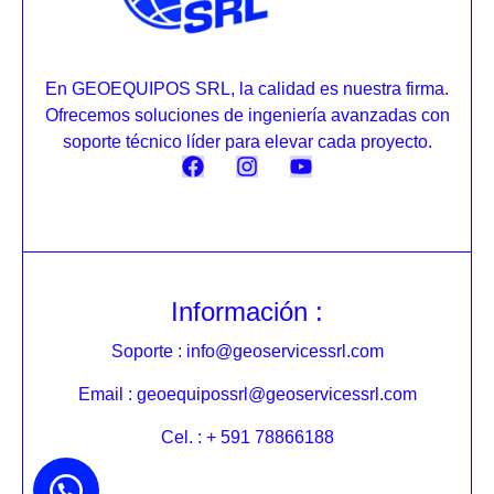
En GEOEQUIPOS SRL, la calidad es nuestra firma.
Ofrecemos soluciones de ingeniería avanzadas con
soporte técnico líder para elevar cada proyecto.
Información :
Soporte : info@geoservicessrl.com
Email : geoequipossrl@geoservicessrl.com
Cel. : + 591 78866188