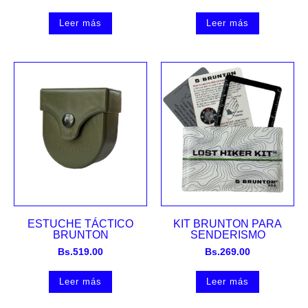
Leer más
Leer más
ESTUCHE TÁCTICO
KIT BRUNTON PARA
BRUNTON
SENDERISMO
Bs.
519.00
Bs.
269.00
Leer más
Leer más