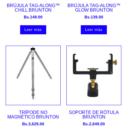
BRÚJULA TAG-ALONG™
BRÚJULA TAG-ALONG™
CHILL BRUNTON
GLOW BRUNTON
Bs.
149.00
Bs.
139.00
Leer más
Leer más
TRÍPODE NO
SOPORTE DE RÓTULA
MAGNÉTICO BRUNTON
BRUNTON
Bs.
3,629.00
Bs.
2,649.00