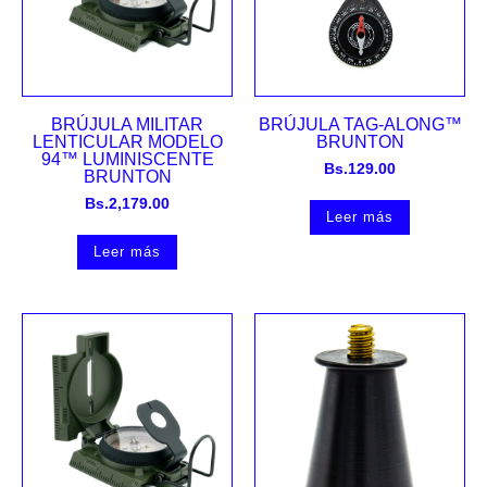
BRÚJULA MILITAR
BRÚJULA TAG-ALONG™
LENTICULAR MODELO
BRUNTON
94™ LUMINISCENTE
Bs.
129.00
BRUNTON
Bs.
2,179.00
Leer más
Leer más