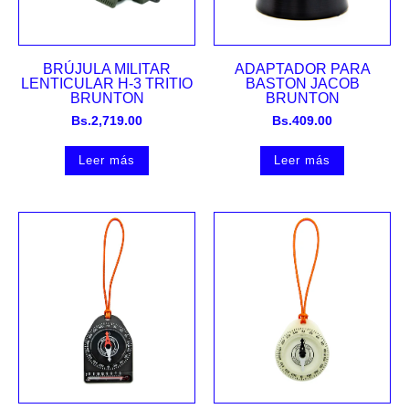
BRÚJULA MILITAR
ADAPTADOR PARA
LENTICULAR H-3 TRITIO
BASTON JACOB
BRUNTON
BRUNTON
Bs.
2,719.00
Bs.
409.00
Leer más
Leer más