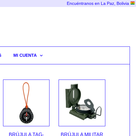
Encuéntranos en La Paz, Bolivia
S
MI CUENTA
BRÚJULA TAG-
BRÚJULA MILITAR