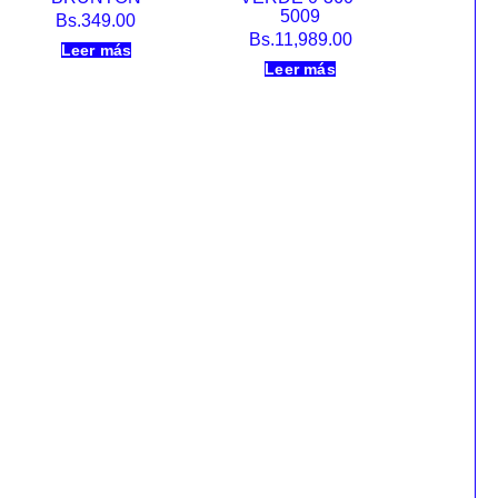
5009
Bs.
349.00
Bs.
11,989.00
Leer más
Leer más