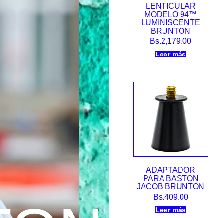
LENTICULAR
MODELO 94™
LUMINISCENTE
BRUNTON
Bs.
2,179.00
Leer más
ADAPTADOR
PARA BASTON
JACOB BRUNTON
Bs.
409.00
Leer más