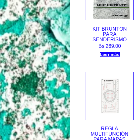
KIT BRUNTON
PARA
SENDERISMO
Bs.
269.00
Leer más
REGLA
MULTIFUNCIÓN
PARA MAPAS