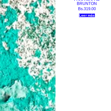
BRUNTON
Bs.
319.00
Leer más