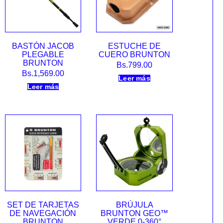
BASTÓN JACOB
ESTUCHE DE
PLEGABLE
CUERO BRUNTON
BRUNTON
Bs.
799.00
Bs.
1,569.00
Leer más
Leer más
SET DE TARJETAS
BRÚJULA
DE NAVEGACIÓN
BRUNTON GEO™
BRUNTON
VERDE 0-360°