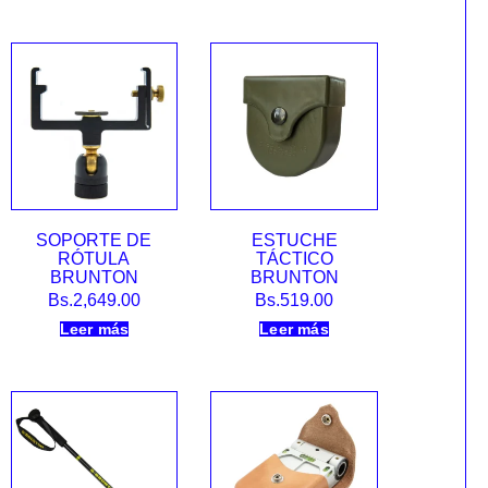
SOPORTE DE
ESTUCHE
RÓTULA
TÁCTICO
BRUNTON
BRUNTON
Bs.
2,649.00
Bs.
519.00
Leer más
Leer más