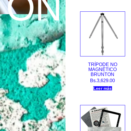
TON
TRÍPODE NO
MAGNÉTICO
BRUNTON
Bs.
3,629.00
Leer más