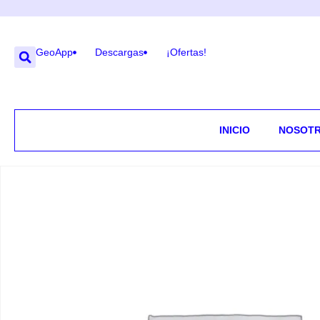
GeoApp
Descargas
¡Ofertas!
INICIO
NOSOT