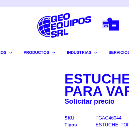
0
ROS
PRODUCTOS
INDUSTRIAS
SERVICIO
ESTUCHE
PARA VA
Solicitar precio
SKU
TGAC46044
Tipos
ESTUCHE
,
TO