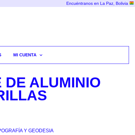
Encuéntranos en La Paz, Bolivia
S
MI CUENTA
 DE ALUMINIO
RILLAS
POGRAFÍA Y GEODESIA