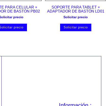
Vista rápida
Vista rápida
E PARA CELULAR +
SOPORTE PARA TABLET +
OR DE BASTÓN PB02
ADAPTADOR DE BASTÓN LD01
Solicitar precio
Solicitar precio
Solicitar precio
Solicitar precio
Información :