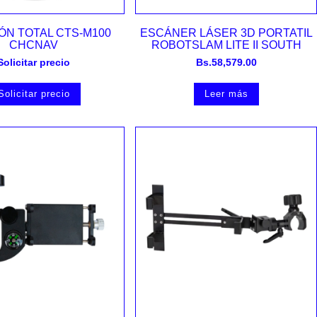
Vista rápida
Vista rápida
ÓN TOTAL CTS-M100
ESCÁNER LÁSER 3D PORTATIL
CHCNAV
ROBOTSLAM LITE II SOUTH
Solicitar precio
Bs.
58,579.00
Solicitar precio
Leer más