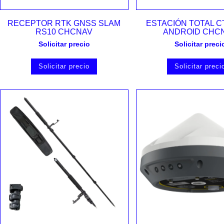
Vista rápida
Vista rápida
RECEPTOR RTK GNSS SLAM
ESTACIÓN TOTAL C
RS10 CHCNAV
ANDROID CHC
Solicitar precio
Solicitar preci
Solicitar precio
Solicitar preci