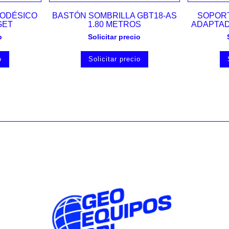
Vista rápida
ODÉSICO
BASTÓN SOMBRILLA GBT18-AS
SOPORT
GET
1.80 METROS
ADAPTAD
o
Solicitar precio
o
Solicitar precio