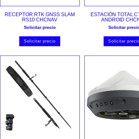
Vista rápida
Vista rápida
RECEPTOR RTK GNSS SLAM
ESTACIÓN TOTAL C
RS10 CHCNAV
ANDROID CHC
Solicitar precio
Solicitar preci
Solicitar precio
Solicitar preci