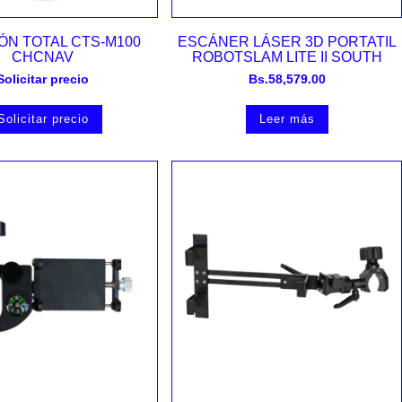
Vista rápida
Vista rápida
ÓN TOTAL CTS-M100
ESCÁNER LÁSER 3D PORTATIL
CHCNAV
ROBOTSLAM LITE II SOUTH
Solicitar precio
Bs.
58,579.00
Solicitar precio
Leer más