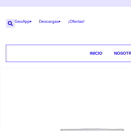
GeoApp
Descargas
¡Ofertas!
INICIO
NOSOT