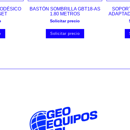
Vista rápida
ODÉSICO
BASTÓN SOMBRILLA GBT18-AS
SOPORT
GET
1.80 METROS
ADAPTAD
o
Solicitar precio
o
Solicitar precio