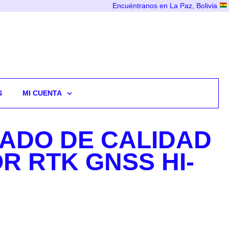
Encuéntranos en La Paz, Bolivia
S
MI CUENTA
CADO DE CALIDAD
R RTK GNSS HI-