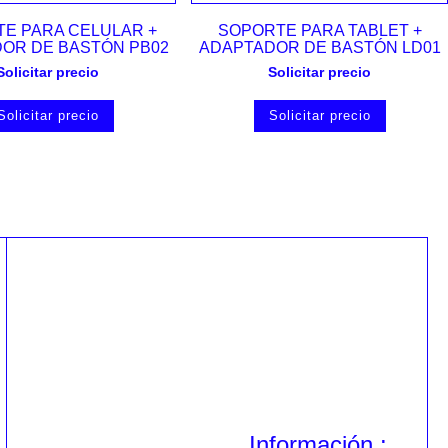
Vista rápida
Vista rápida
E PARA CELULAR +
SOPORTE PARA TABLET +
OR DE BASTÓN PB02
ADAPTADOR DE BASTÓN LD01
Solicitar precio
Solicitar precio
Solicitar precio
Solicitar precio
Información :