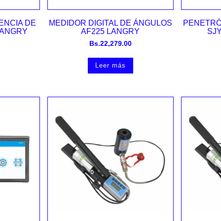
Vista rápida
ENCIA DE
MEDIDOR DIGITAL DE ÁNGULOS
PENETRÓ
LANGRY
AF225 LANGRY
SJ
Bs.
22,279.00
Leer más