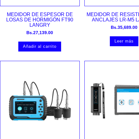
Vista rápida
Vista rápida
MEDIDOR DE ESPESOR DE
MEDIDOR DE RESIST
LOSAS DE HORMIGÓN FT90
ANCLAJES LR-M5 
LANGRY
Bs.
35,689.00
Bs.
27,139.00
Leer más
Añadir al carrito