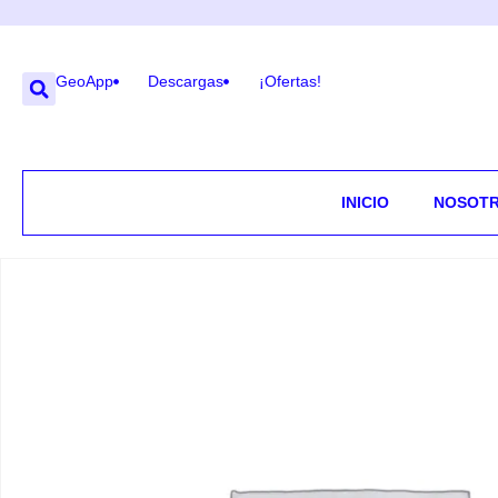
GeoApp
Descargas
¡Ofertas!
INICIO
NOSOT