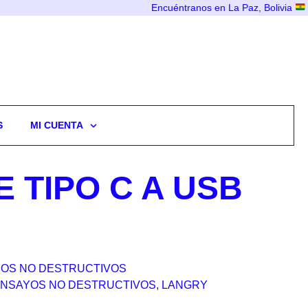
Encuéntranos en La Paz, Bolivia
S
MI CUENTA
 TIPO C A USB
OS NO DESTRUCTIVOS
NSAYOS NO DESTRUCTIVOS
,
LANGRY