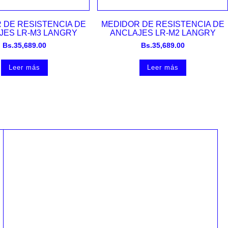
Vista rápida
Vista rápida
 DE RESISTENCIA DE
MEDIDOR DE RESISTENCIA DE
JES LR-M3 LANGRY
ANCLAJES LR-M2 LANGRY
Bs.
35,689.00
Bs.
35,689.00
Leer más
Leer más