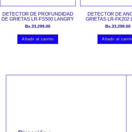
Vista rápida
Vista rápida
DETECTOR DE PROFUNDIDAD
DETECTOR DE AN
DE GRIETAS LR-FS500 LANGRY
GRIETAS LR-FK202
Bs.
33,299.00
Bs.
33,299.00
Añadir al carrito
Añadir al carrit