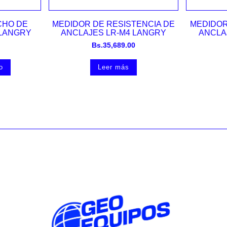
Vista rápida
CHO DE
MEDIDOR DE RESISTENCIA DE
MEDIDOR
 LANGRY
ANCLAJES LR-M4 LANGRY
ANCLA
Bs.
35,689.00
o
Leer más