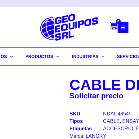
0
ROS
PRODUCTOS
INDUSTRIAS
SERVICIO
CABLE DE
Solicitar precio
SKU
NDAC48549
Tipos
CABLE
,
ENSAY
Etiquetas
ACCESORIO
,
E
Marca:
LANGRY