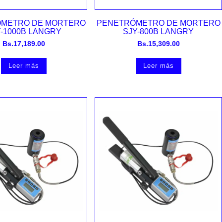
Vista rápida
Vista rápida
METRO DE MORTERO
PENETRÓMETRO DE MORTERO
Y-1000B LANGRY
SJY-800B LANGRY
Bs.
17,189.00
Bs.
15,309.00
Leer más
Leer más