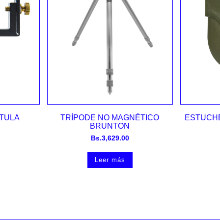
Vista rápida
TULA
TRÍPODE NO MAGNÉTICO
ESTUCH
BRUNTON
Bs.
3,629.00
Leer más