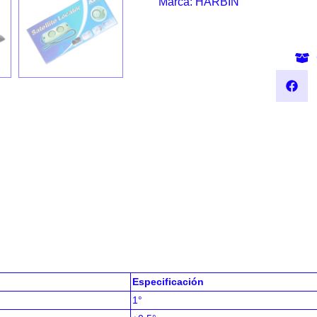
Marca:
HARBIN
Especificación
1°