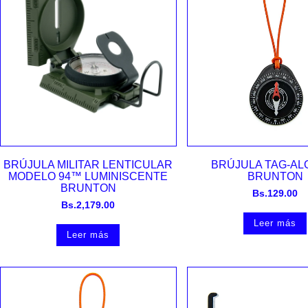
Vista rápida
Vista rápida
BRÚJULA MILITAR LENTICULAR
BRÚJULA TAG-A
MODELO 94™ LUMINISCENTE
BRUNTON
BRUNTON
Bs.
129.00
Bs.
2,179.00
Leer más
Leer más