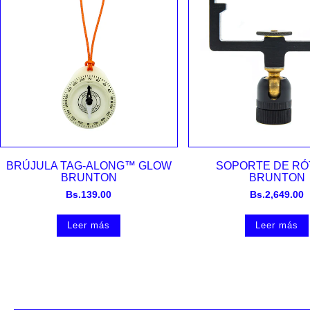
Vista rápida
Vista rápida
BRÚJULA TAG-ALONG™ GLOW
SOPORTE DE RÓ
BRUNTON
BRUNTON
Bs.
139.00
Bs.
2,649.00
Leer más
Leer más