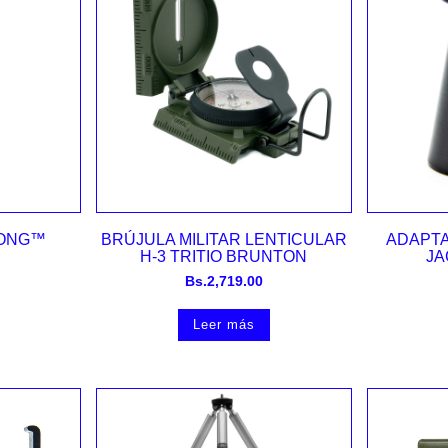
Vista rápida
LONG™
BRÚJULA MILITAR LENTICULAR
ADAPT
H-3 TRITIO BRUNTON
JA
Bs.
2,719.00
Leer más