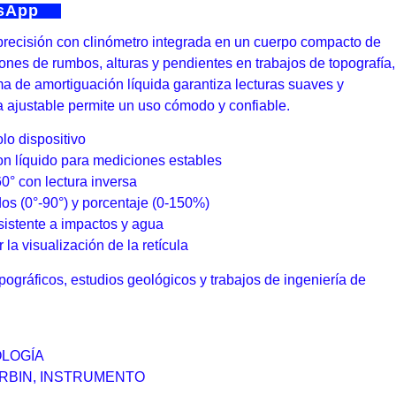
tsApp
recisión con clinómetro integrada en un cuerpo compacto de
nes de rumbos, alturas y pendientes en trabajos de topografía,
ma de amortiguación líquida garantiza lecturas suaves y
a ajustable permite un uso cómodo y confiable.
lo dispositivo
n líquido para mediciones estables
0° con lectura inversa
os (0°-90°) y porcentaje (0-150%)
sistente a impactos y agua
r la visualización de la retícula
pográficos, estudios geológicos y trabajos de ingeniería de
LOGÍA
RBIN
,
INSTRUMENTO