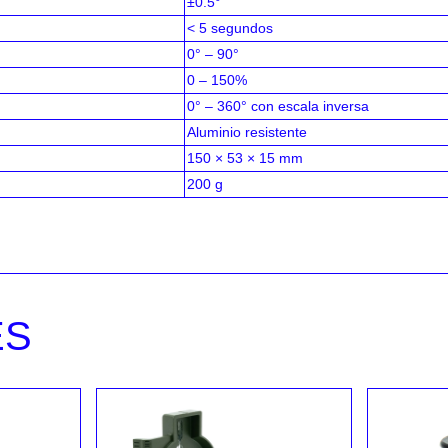
±0.5°
< 5 segundos
0° – 90°
0 – 150%
0° – 360° con escala inversa
Aluminio resistente
150 × 53 × 15 mm
200 g
ES