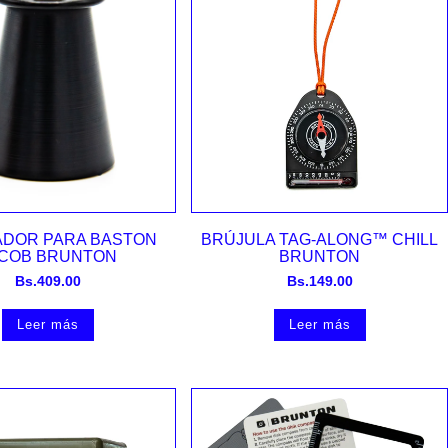
Vista rápida
Vista rápida
ADOR PARA BASTON
BRÚJULA TAG-ALONG™ CHILL
COB BRUNTON
BRUNTON
Bs.
409.00
Bs.
149.00
Leer más
Leer más