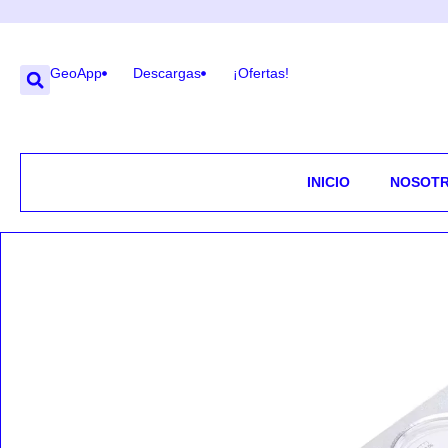
GeoApp
Descargas
¡Ofertas!
INICIO
NOSOT