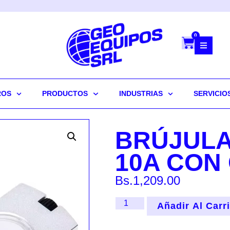
0
ROS
PRODUCTOS
INDUSTRIAS
SERVICIO
BRÚJULA
10A CON
Bs.
1,209.00
Añadir Al Carr