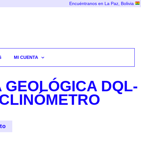
Encuéntranos en La Paz, Bolivia
S
MI CUENTA
 GEOLÓGICA DQL-
 CLINÓMETRO
ito