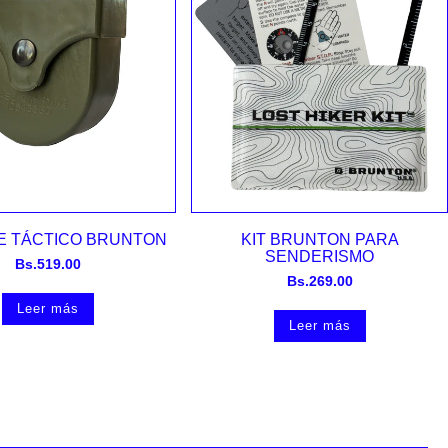
Vista rápida
Vista rápida
E TÁCTICO BRUNTON
KIT BRUNTON PARA
SENDERISMO
Bs.
519.00
Bs.
269.00
Leer más
Leer más