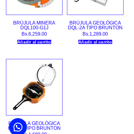
BRÚJULA MINERA
BRÚJULA GEOLÓGICA
DQL100-G1J
DQL-2A TIPO BRUNTON
Bs.
6,259.00
Bs.
1,289.00
Añadir al carrito
Añadir al carrito
BRÚJULA GEOLÓGICA
HGC-6 TIPO BRUNTON