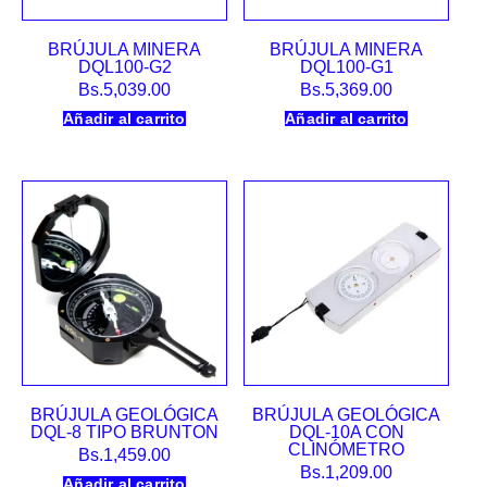
BRÚJULA MINERA
BRÚJULA MINERA
DQL100-G2
DQL100-G1
Bs.
5,039.00
Bs.
5,369.00
Añadir al carrito
Añadir al carrito
BRÚJULA GEOLÓGICA
BRÚJULA GEOLÓGICA
DQL-8 TIPO BRUNTON
DQL-10A CON
CLINÓMETRO
Bs.
1,459.00
Bs.
1,209.00
Añadir al carrito