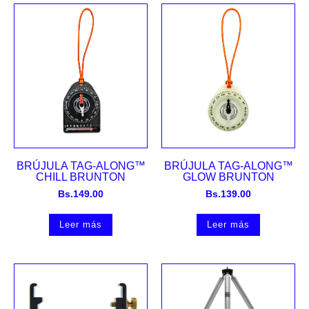
BRÚJULA TAG-ALONG™
BRÚJULA TAG-ALONG™
CHILL BRUNTON
GLOW BRUNTON
Bs.
149.00
Bs.
139.00
Leer más
Leer más