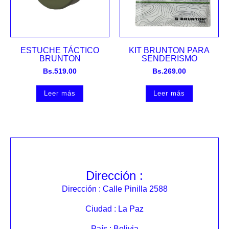
ESTUCHE TÁCTICO
KIT BRUNTON PARA
BRUNTON
SENDERISMO
Bs.
519.00
Bs.
269.00
Leer más
Leer más
Dirección :
Dirección : Calle Pinilla 2588
Ciudad : La Paz
País : Bolivia