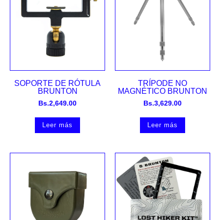
SOPORTE DE RÓTULA
TRÍPODE NO
BRUNTON
MAGNÉTICO BRUNTON
Bs.
2,649.00
Bs.
3,629.00
Leer más
Leer más