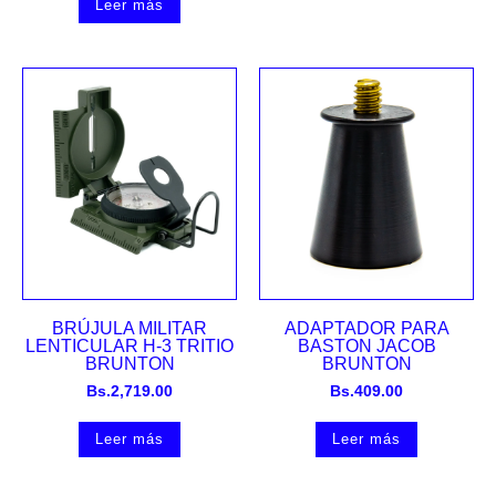
Leer más
BRÚJULA MILITAR
ADAPTADOR PARA
LENTICULAR H-3 TRITIO
BASTON JACOB
BRUNTON
BRUNTON
Bs.
2,719.00
Bs.
409.00
Leer más
Leer más