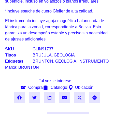
superficie, incluso en voladizos o planos irregulares.
*Incluye estuche de cuero Gfeller de alta calidad.
El instrumento incluye aguja magnética balanceada de
fábrica para la zona I, correspondiente a Bolivia. Esto
garantiza un desempeño estable y preciso sin necesidad
de ajustes adicionales.
SKU
GLIN91737
Tipos
BRÚJULA
,
GEOLOGÍA
Etiquetas
BRUNTON
,
GEOLOGÍA
,
INSTRUMENTO
Marca:
BRUNTON
Tal vez te interese…
Compra
Catalogo
Ubicación