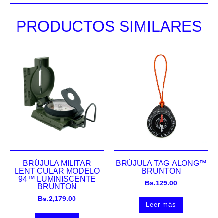
PRODUCTOS SIMILARES
BRÚJULA MILITAR
BRÚJULA TAG-ALONG™
LENTICULAR MODELO
BRUNTON
94™ LUMINISCENTE
Bs.
129.00
BRUNTON
Bs.
2,179.00
Leer más