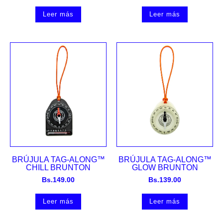
Leer más
Leer más
BRÚJULA TAG-ALONG™
BRÚJULA TAG-ALONG™
CHILL BRUNTON
GLOW BRUNTON
Bs.
149.00
Bs.
139.00
Leer más
Leer más