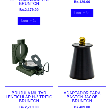
Bs.
129.00
BRUNTON
Bs.
2,179.00
Leer más
Leer más
BRÚJULA MILITAR
ADAPTADOR PARA
LENTICULAR H-3 TRITIO
BASTON JACOB
BRUNTON
BRUNTON
Bs.
2,719.00
Bs.
409.00