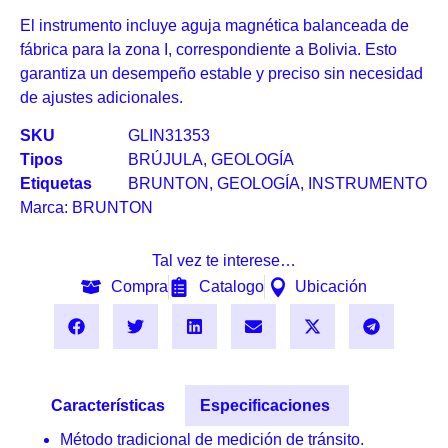
El instrumento incluye aguja magnética balanceada de
fábrica para la zona I, correspondiente a Bolivia. Esto
garantiza un desempeño estable y preciso sin necesidad
de ajustes adicionales.
SKU
GLIN31353
Tipos
BRÚJULA
,
GEOLOGÍA
Etiquetas
BRUNTON
,
GEOLOGÍA
,
INSTRUMENTO
Marca:
BRUNTON
Tal vez te interese…
Compra
Catalogo
Ubicación
Características
Especificaciones
Método tradicional de medición de tránsito.