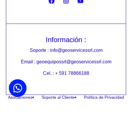
Información :
Soporte : info@geoservicessrl.com
Email : geoequipossrl@geoservicessrl.com
Cel. : + 591 78866188
Asociaciones
Soporte al Cliente
Política de Privacidad