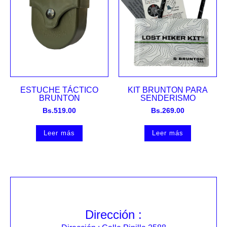
ESTUCHE TÁCTICO
KIT BRUNTON PARA
BRUNTON
SENDERISMO
Bs.
519.00
Bs.
269.00
Leer más
Leer más
Dirección :