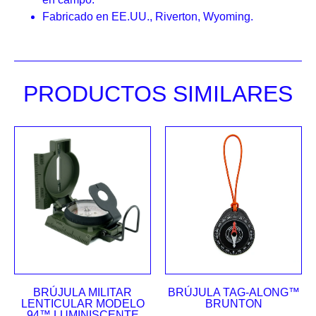
Fabricado en EE.UU., Riverton, Wyoming.
PRODUCTOS SIMILARES
BRÚJULA MILITAR
BRÚJULA TAG-ALONG™
LENTICULAR MODELO
BRUNTON
94™ LUMINISCENTE