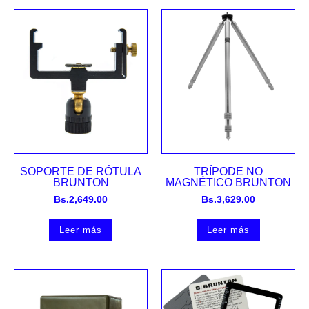
SOPORTE DE RÓTULA
TRÍPODE NO
BRUNTON
MAGNÉTICO BRUNTON
Bs.
2,649.00
Bs.
3,629.00
Leer más
Leer más