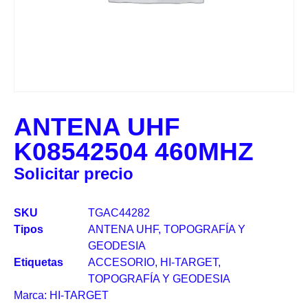
ANTENA UHF
K08542504 460MHZ
Solicitar precio
SKU
TGAC44282
Tipos
ANTENA UHF
,
TOPOGRAFÍA Y
GEODESIA
Etiquetas
ACCESORIO
,
HI-TARGET
,
TOPOGRAFÍA Y GEODESIA
Marca:
HI-TARGET