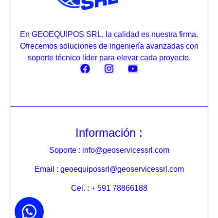
En GEOEQUIPOS SRL, la calidad es nuestra firma.
Ofrecemos soluciones de ingeniería avanzadas con
soporte técnico líder para elevar cada proyecto.
Información :
Soporte : info@geoservicessrl.com
Email : geoequipossrl@geoservicessrl.com
Cel. : + 591 78866188