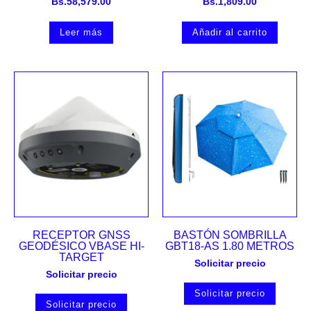
Bs.
58,579.00
Bs.
1,809.00
Leer más
Añadir al carrito
RECEPTOR GNSS
BASTÓN SOMBRILLA
GEODÉSICO VBASE HI-
GBT18-AS 1.80 METROS
TARGET
Solicitar precio
Solicitar precio
Solicitar precio
Solicitar precio