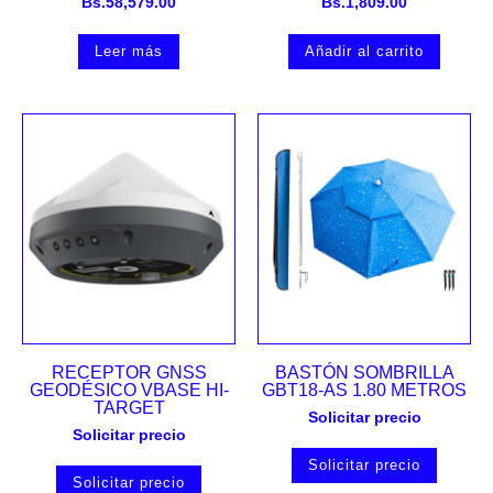
Bs.
58,579.00
Bs.
1,809.00
Leer más
Añadir al carrito
RECEPTOR GNSS
BASTÓN SOMBRILLA
GEODÉSICO VBASE HI-
GBT18-AS 1.80 METROS
TARGET
Solicitar precio
Solicitar precio
Solicitar precio
Solicitar precio