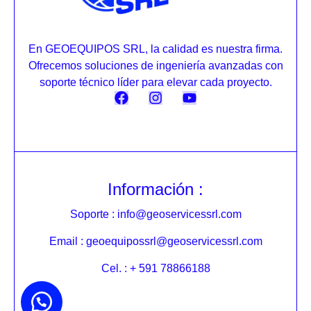
En GEOEQUIPOS SRL, la calidad es nuestra firma.
Ofrecemos soluciones de ingeniería avanzadas con
soporte técnico líder para elevar cada proyecto.
Información :
Soporte : info@geoservicessrl.com
Email : geoequipossrl@geoservicessrl.com
Cel. : + 591 78866188