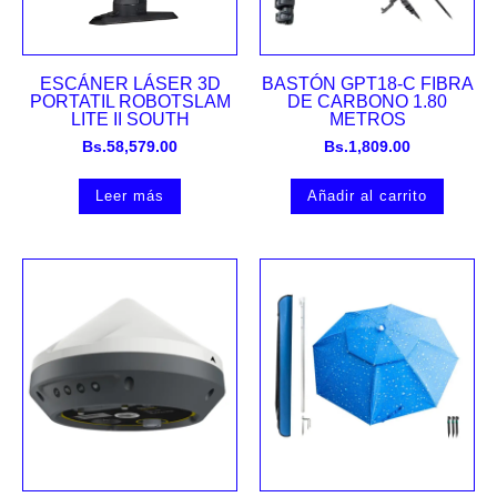
ESCÁNER LÁSER 3D
BASTÓN GPT18-C FIBRA
PORTATIL ROBOTSLAM
DE CARBONO 1.80
LITE II SOUTH
METROS
Bs.
58,579.00
Bs.
1,809.00
Leer más
Añadir al carrito