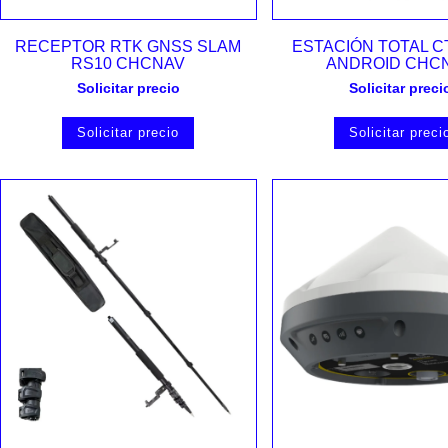
Vista rápida
Vista rápida
RECEPTOR RTK GNSS SLAM
ESTACIÓN TOTAL C
RS10 CHCNAV
ANDROID CHC
Solicitar precio
Solicitar preci
Solicitar precio
Solicitar preci