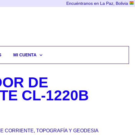
Encuéntranos en La Paz, Bolivia
S
MI CUENTA
OR DE
TE CL-1220B
E CORRIENTE
,
TOPOGRAFÍA Y GEODESIA