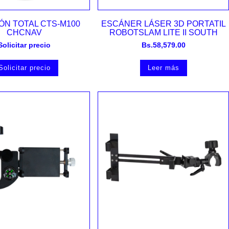
Vista rápida
Vista rápida
ÓN TOTAL CTS-M100
ESCÁNER LÁSER 3D PORTATIL
CHCNAV
ROBOTSLAM LITE II SOUTH
Solicitar precio
Bs.
58,579.00
Solicitar precio
Leer más