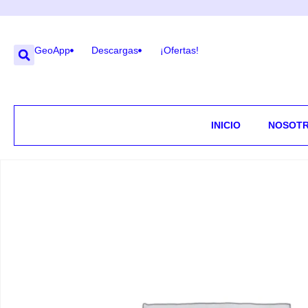
GeoApp
Descargas
¡Ofertas!
INICIO
NOSOT