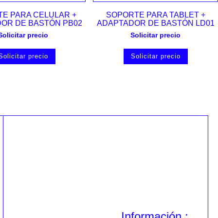
Vista rápida
Vista rápida
E PARA CELULAR +
SOPORTE PARA TABLET +
OR DE BASTÓN PB02
ADAPTADOR DE BASTÓN LD01
Solicitar precio
Solicitar precio
Solicitar precio
Solicitar precio
Información :