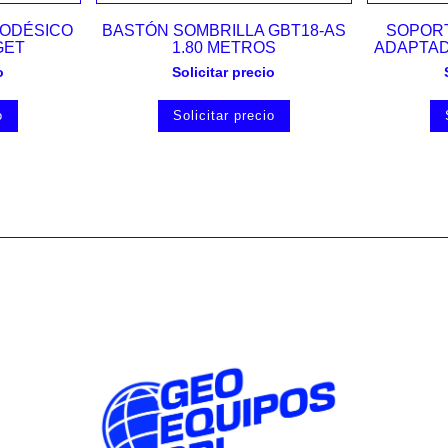
Vista rápida
ODÉSICO
BASTÓN SOMBRILLA GBT18-AS
SOPORT
GET
1.80 METROS
ADAPTAD
o
Solicitar precio
o
Solicitar precio