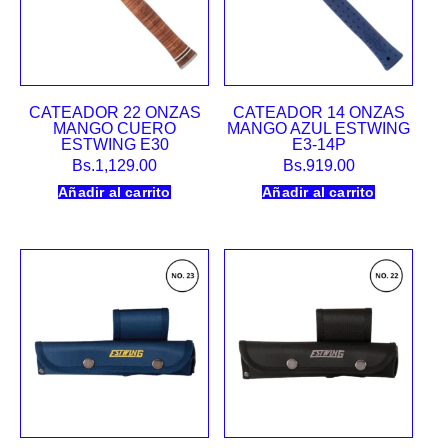
CATEADOR 22 ONZAS
CATEADOR 14 ONZAS
MANGO CUERO
MANGO AZUL ESTWING
ESTWING E30
E3-14P
Bs.
1,129.00
Bs.
919.00
Añadir al carrito
Añadir al carrito