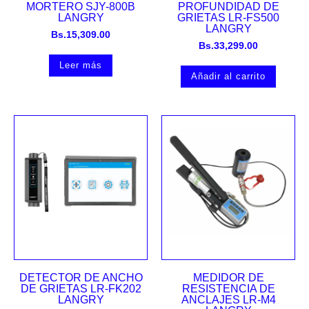
MORTERO SJY-800B
PROFUNDIDAD DE
LANGRY
GRIETAS LR-FS500
LANGRY
Bs.
15,309.00
Bs.
33,299.00
Leer más
Añadir al carrito
DETECTOR DE ANCHO
MEDIDOR DE
DE GRIETAS LR-FK202
RESISTENCIA DE
LANGRY
ANCLAJES LR-M4