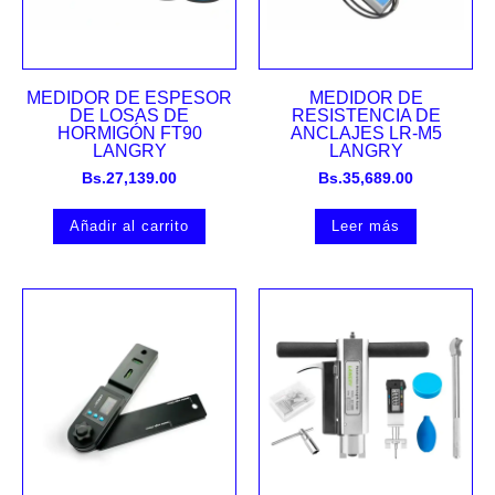
MEDIDOR DE ESPESOR
MEDIDOR DE
DE LOSAS DE
RESISTENCIA DE
HORMIGÓN FT90
ANCLAJES LR-M5
LANGRY
LANGRY
Bs.
27,139.00
Bs.
35,689.00
Añadir al carrito
Leer más