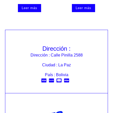
Leer más
Leer más
Dirección :
Dirección : Calle Pinilla 2588
Ciudad : La Paz
País : Bolivia