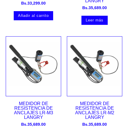
LANGRY
Bs.
33,299.00
Bs.
35,689.00
Añadir al carrito
Leer más
MEDIDOR DE
MEDIDOR DE
RESISTENCIA DE
RESISTENCIA DE
ANCLAJES LR-M3
ANCLAJES LR-M2
LANGRY
LANGRY
Bs.
35,689.00
Bs.
35,689.00