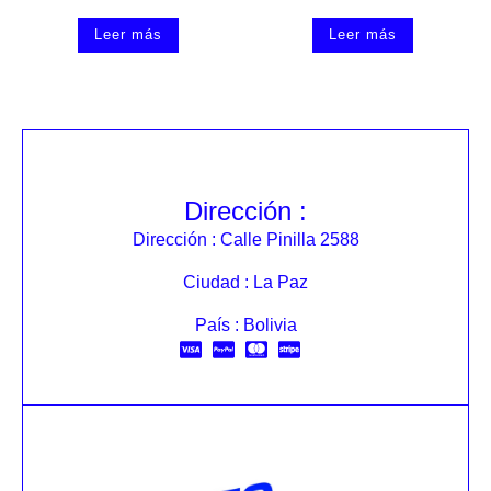
Leer más
Leer más
Dirección :
Dirección : Calle Pinilla 2588
Ciudad : La Paz
País : Bolivia