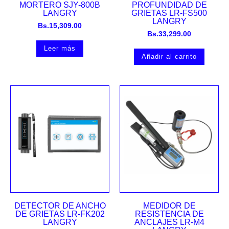
MORTERO SJY-800B
PROFUNDIDAD DE
LANGRY
GRIETAS LR-FS500
LANGRY
Bs.
15,309.00
Bs.
33,299.00
Leer más
Añadir al carrito
DETECTOR DE ANCHO
MEDIDOR DE
DE GRIETAS LR-FK202
RESISTENCIA DE
LANGRY
ANCLAJES LR-M4