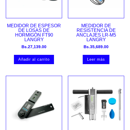
MEDIDOR DE ESPESOR
MEDIDOR DE
DE LOSAS DE
RESISTENCIA DE
HORMIGÓN FT90
ANCLAJES LR-M5
LANGRY
LANGRY
Bs.
27,139.00
Bs.
35,689.00
Añadir al carrito
Leer más