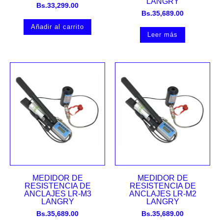
LANGRY
Bs.
33,299.00
Bs.
35,689.00
Añadir al carrito
Leer más
MEDIDOR DE
MEDIDOR DE
RESISTENCIA DE
RESISTENCIA DE
ANCLAJES LR-M3
ANCLAJES LR-M2
LANGRY
LANGRY
Bs.
35,689.00
Bs.
35,689.00