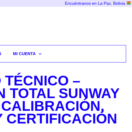
Encuéntranos en La Paz, Bolivia
S
MI CUENTA
 TÉCNICO –
N TOTAL SUNWAY
 CALIBRACIÓN,
Y CERTIFICACIÓN