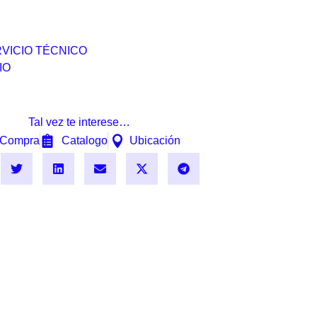
VICIO TÉCNICO
IO
Tal vez te interese…
Compra
Catalogo
Ubicación