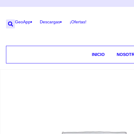
GeoApp
Descargas
¡Ofertas!
INICIO
NOSOT