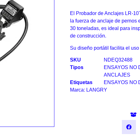
El Probador de Anclajes LR-10
la fuerza de anclaje de pernos 
30 toneladas, es ideal para ins
de construcción.
Su diseño portátil facilita el us
SKU
NDEQ32488
Tipos
ENSAYOS NO 
ANCLAJES
Etiquetas
ENSAYOS NO 
Marca:
LANGRY