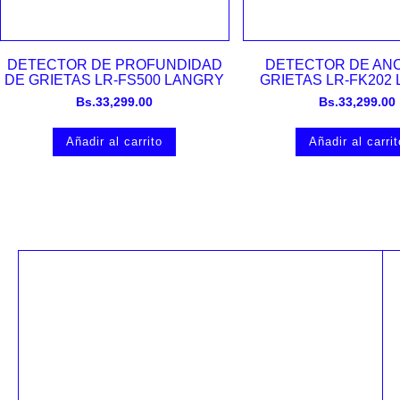
Vista rápida
Vista rápida
DETECTOR DE PROFUNDIDAD
DETECTOR DE AN
DE GRIETAS LR-FS500 LANGRY
GRIETAS LR-FK202
Bs.
33,299.00
Bs.
33,299.00
Añadir al carrito
Añadir al carrit