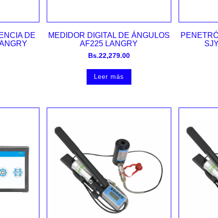
Vista rápida
ENCIA DE
MEDIDOR DIGITAL DE ÁNGULOS
PENETRÓ
LANGRY
AF225 LANGRY
SJ
Bs.
22,279.00
Leer más