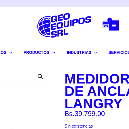
0
ROS
PRODUCTOS
INDUSTRIAS
SERVICIO
MEDIDOR
DE ANCL
LANGRY
Bs.
39,799.00
Sin existencias