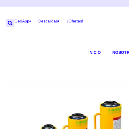
GeoApp
Descargas
¡Ofertas!
INICIO
NOSOT