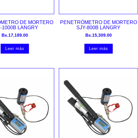
Vista rápida
Vista rápida
METRO DE MORTERO
PENETRÓMETRO DE MORTERO
Y-1000B LANGRY
SJY-800B LANGRY
Bs.
17,189.00
Bs.
15,309.00
Leer más
Leer más