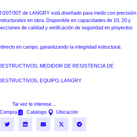
T/20T/30T de LANGRY está diseñado para medir con precisión
estructurales en obra. Disponible en capacidades de 10, 20 y
pecciones de calidad y verificación de seguridad en proyectos
o directo en campo, garantizando la integridad estructural.
DESTRUCTIVOS
,
MEDIDOR DE RESISTENCIA DE
DESTRUCTIVOS
,
EQUIPO
,
LANGRY
Tal vez te interese…
Compra
Catalogo
Ubicación