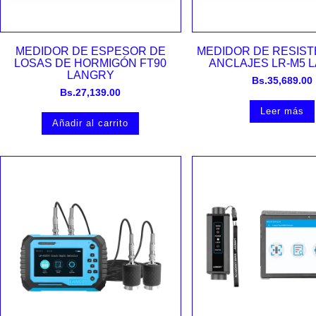
Vista rápida
Vista rápida
MEDIDOR DE ESPESOR DE
MEDIDOR DE RESIST
LOSAS DE HORMIGÓN FT90
ANCLAJES LR-M5 
LANGRY
Bs.
35,689.00
Bs.
27,139.00
Leer más
Añadir al carrito