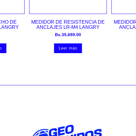
Vista rápida
CHO DE
MEDIDOR DE RESISTENCIA DE
MEDIDOR
 LANGRY
ANCLAJES LR-M4 LANGRY
ANCLA
Bs.
35,689.00
o
Leer más