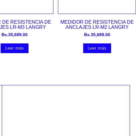
Vista rápida
Vista rápida
 DE RESISTENCIA DE
MEDIDOR DE RESISTENCIA DE
JES LR-M3 LANGRY
ANCLAJES LR-M2 LANGRY
Bs.
35,689.00
Bs.
35,689.00
Leer más
Leer más