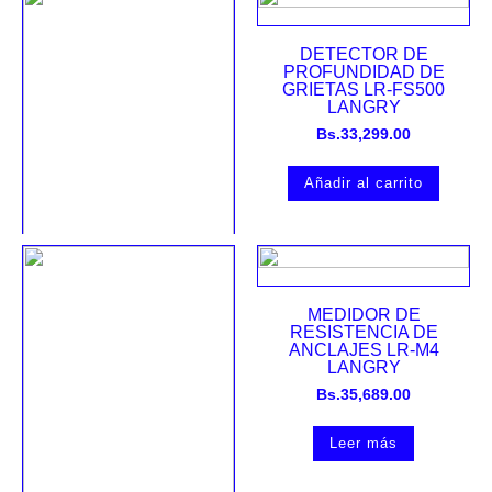
DETECTOR DE
PROFUNDIDAD DE
GRIETAS LR-FS500
LANGRY
Bs.
33,299.00
Añadir al carrito
PENETRÓMETRO DE
MORTERO SJY-800B
MEDIDOR DE
LANGRY
RESISTENCIA DE
Bs.
15,309.00
ANCLAJES LR-M4
LANGRY
Leer más
Bs.
35,689.00
Leer más