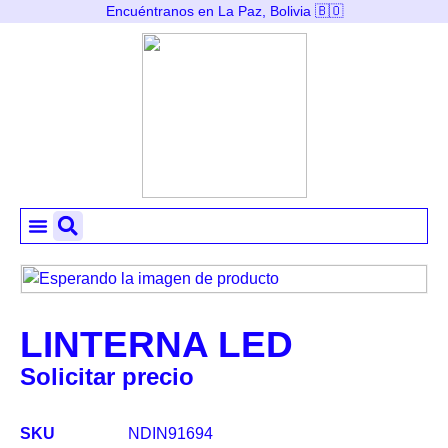
Encuéntranos en La Paz, Bolivia 🇧🇴
Mi Cuenta
LINTERNA LED
Solicitar precio
SKU
NDIN91694