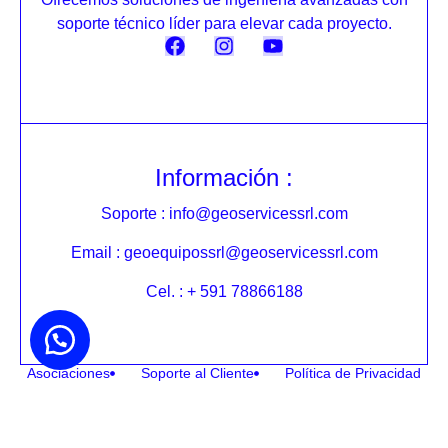
soporte técnico líder para elevar cada proyecto.
Información :
Soporte : info@geoservicessrl.com
Email : geoequipossrl@geoservicessrl.com
Cel. : + 591 78866188
Asociaciones
Soporte al Cliente
Política de Privacidad