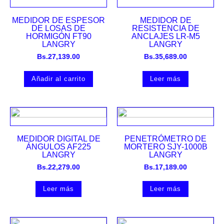
MEDIDOR DE ESPESOR
MEDIDOR DE
DE LOSAS DE
RESISTENCIA DE
HORMIGÓN FT90
ANCLAJES LR-M5
LANGRY
LANGRY
Bs.
27,139.00
Bs.
35,689.00
Añadir al carrito
Leer más
MEDIDOR DIGITAL DE
PENETRÓMETRO DE
ÁNGULOS AF225
MORTERO SJY-1000B
LANGRY
LANGRY
Bs.
22,279.00
Bs.
17,189.00
Leer más
Leer más