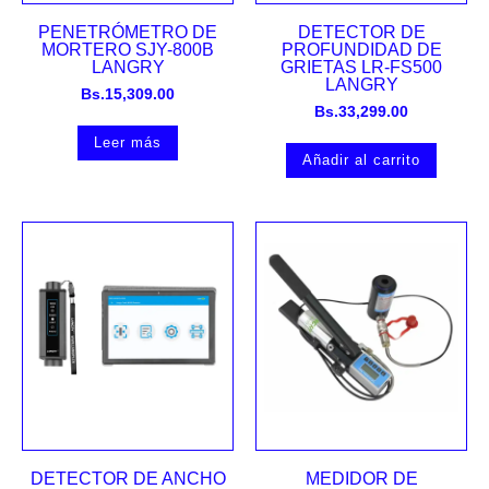
PENETRÓMETRO DE
DETECTOR DE
MORTERO SJY-800B
PROFUNDIDAD DE
LANGRY
GRIETAS LR-FS500
LANGRY
Bs.
15,309.00
Bs.
33,299.00
Leer más
Añadir al carrito
DETECTOR DE ANCHO
MEDIDOR DE