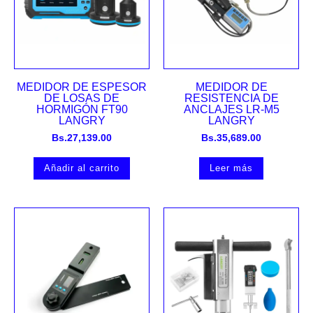
MEDIDOR DE ESPESOR
MEDIDOR DE
DE LOSAS DE
RESISTENCIA DE
HORMIGÓN FT90
ANCLAJES LR-M5
LANGRY
LANGRY
Bs.
27,139.00
Bs.
35,689.00
Añadir al carrito
Leer más