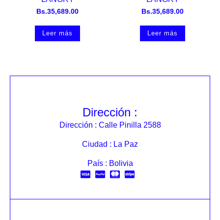
Bs.
35,689.00
Bs.
35,689.00
Leer más
Leer más
Dirección :
Dirección : Calle Pinilla 2588
Ciudad : La Paz
País : Bolivia