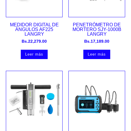
MEDIDOR DIGITAL DE
PENETRÓMETRO DE
ÁNGULOS AF225
MORTERO SJY-1000B
LANGRY
LANGRY
Bs.
22,279.00
Bs.
17,189.00
Leer más
Leer más