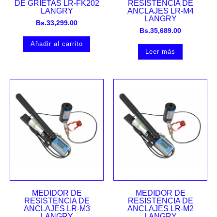
DE GRIETAS LR-FK202
RESISTENCIA DE
LANGRY
ANCLAJES LR-M4
LANGRY
Bs.
33,299.00
Bs.
35,689.00
Añadir al carrito
Leer más
MEDIDOR DE
MEDIDOR DE
RESISTENCIA DE
RESISTENCIA DE
ANCLAJES LR-M3
ANCLAJES LR-M2
LANGRY
LANGRY