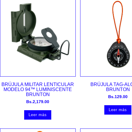
Vista rápida
Vista rápida
BRÚJULA MILITAR LENTICULAR
BRÚJULA TAG-A
MODELO 94™ LUMINISCENTE
BRUNTON
BRUNTON
Bs.
129.00
Bs.
2,179.00
Leer más
Leer más