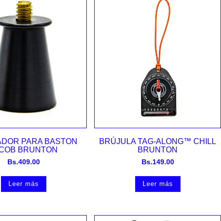
Vista rápida
Vista rápida
ADOR PARA BASTON
BRÚJULA TAG-ALONG™ CHILL
COB BRUNTON
BRUNTON
Bs.
409.00
Bs.
149.00
Leer más
Leer más