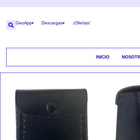
GeoApp
Descargas
¡Ofertas!
INICIO
NOSOT