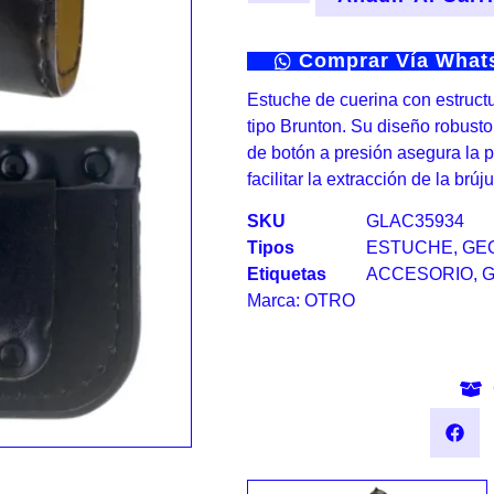
Comprar Vía Wha
Estuche de cuerina con estructu
tipo Brunton. Su diseño robusto
de botón a presión asegura la p
facilitar la extracción de la brúju
SKU
GLAC35934
Tipos
ESTUCHE
,
GE
Etiquetas
ACCESORIO
,
G
Marca:
OTRO