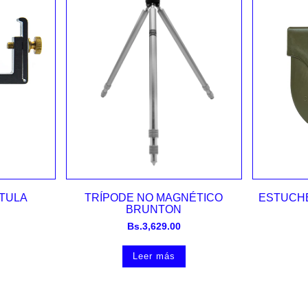
Vista rápida
TULA
TRÍPODE NO MAGNÉTICO
ESTUCH
BRUNTON
Bs.
3,629.00
Leer más