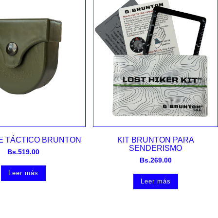
Vista rápida
Vista rápida
E TÁCTICO BRUNTON
KIT BRUNTON PARA
SENDERISMO
Bs.
519.00
Bs.
269.00
Leer más
Leer más