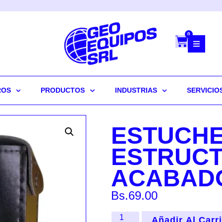
0
ROS
PRODUCTOS
INDUSTRIAS
SERVICIO
ESTUCHE
ESTRUCT
ACABADO
Bs.
69.00
Añadir Al Carr