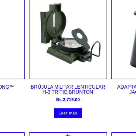
Vista rápida
LONG™
BRÚJULA MILITAR LENTICULAR
ADAPT
H-3 TRITIO BRUNTON
JA
Bs.
2,719.00
Leer más