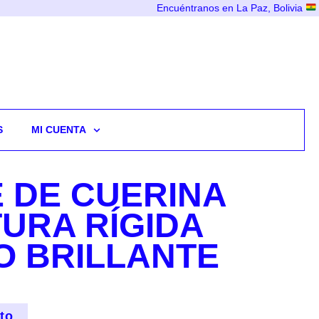
Encuéntranos en La Paz, Bolivia
S
MI CUENTA
 DE CUERINA
URA RÍGIDA
 BRILLANTE
ito