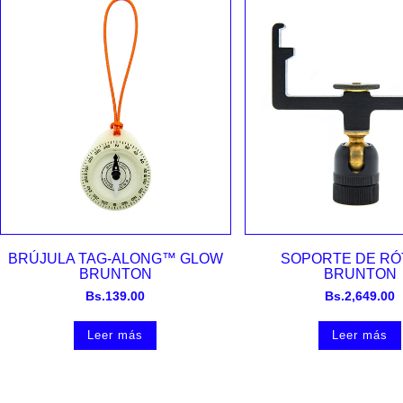
Vista rápida
Vista rápida
BRÚJULA TAG-ALONG™ GLOW
SOPORTE DE RÓ
BRUNTON
BRUNTON
Bs.
139.00
Bs.
2,649.00
Leer más
Leer más