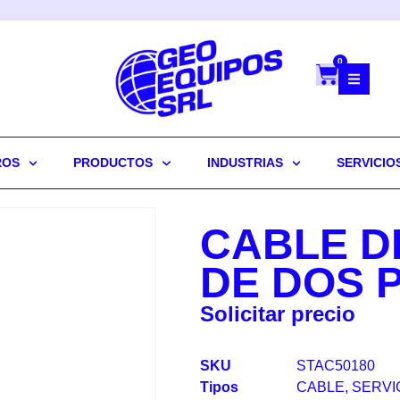
0
ROS
PRODUCTOS
INDUSTRIAS
SERVICIO
CABLE D
DE DOS 
Solicitar precio
SKU
STAC50180
Tipos
CABLE
,
SERVI