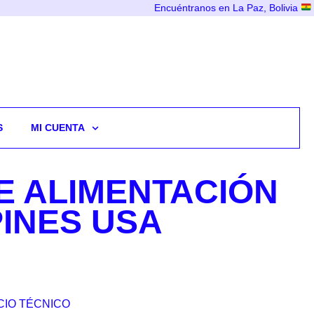
Encuéntranos en La Paz, Bolivia
S
MI CUENTA
E ALIMENTACIÓN
PINES USA
CIO TÉCNICO