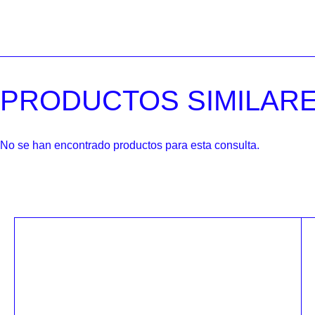
PRODUCTOS SIMILAR
No se han encontrado productos para esta consulta.