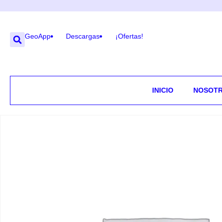
GeoApp
Descargas
¡Ofertas!
INICIO
NOSOT