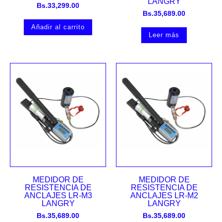
LANGRY
Bs.
33,299.00
Bs.
35,689.00
Añadir al carrito
Leer más
MEDIDOR DE
MEDIDOR DE
RESISTENCIA DE
RESISTENCIA DE
ANCLAJES LR-M3
ANCLAJES LR-M2
LANGRY
LANGRY
Bs.
35,689.00
Bs.
35,689.00