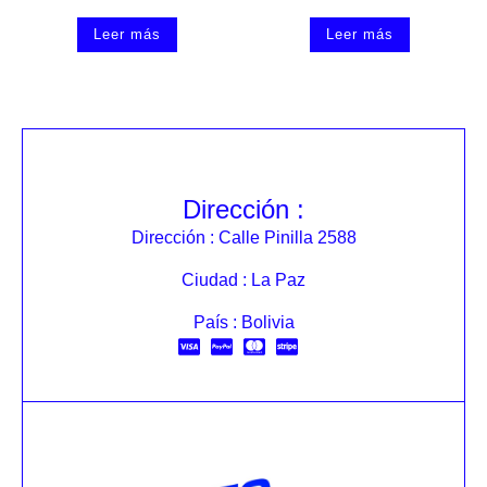
Leer más
Leer más
Dirección :
Dirección : Calle Pinilla 2588
Ciudad : La Paz
País : Bolivia