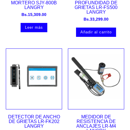
MORTERO SJY-800B
PROFUNDIDAD DE
LANGRY
GRIETAS LR-FS500
LANGRY
Bs.
15,309.00
Bs.
33,299.00
Leer más
Añadir al carrito
DETECTOR DE ANCHO
MEDIDOR DE
DE GRIETAS LR-FK202
RESISTENCIA DE
LANGRY
ANCLAJES LR-M4