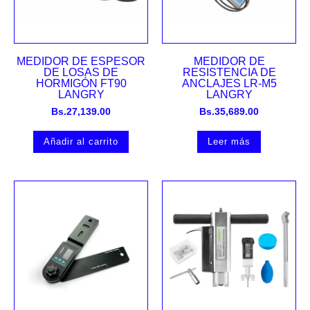
MEDIDOR DE ESPESOR
MEDIDOR DE
DE LOSAS DE
RESISTENCIA DE
HORMIGÓN FT90
ANCLAJES LR-M5
LANGRY
LANGRY
Bs.
27,139.00
Bs.
35,689.00
Añadir al carrito
Leer más