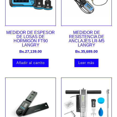
MEDIDOR DE ESPESOR
MEDIDOR DE
DE LOSAS DE
RESISTENCIA DE
HORMIGÓN FT90
ANCLAJES LR-M5
LANGRY
LANGRY
Bs.
27,139.00
Bs.
35,689.00
Añadir al carrito
Leer más