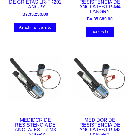
DE GRIETAS LR-FK202
RESISTENCIA DE
LANGRY
ANCLAJES LR-M4
LANGRY
Bs.
33,299.00
Bs.
35,689.00
Añadir al carrito
Leer más
MEDIDOR DE
MEDIDOR DE
RESISTENCIA DE
RESISTENCIA DE
ANCLAJES LR-M3
ANCLAJES LR-M2
LANGRY
LANGRY