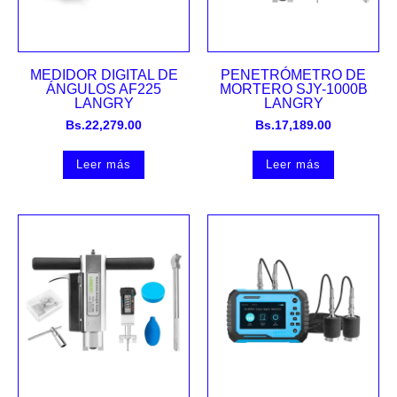
MEDIDOR DIGITAL DE
PENETRÓMETRO DE
ÁNGULOS AF225
MORTERO SJY-1000B
LANGRY
LANGRY
Bs.
22,279.00
Bs.
17,189.00
Leer más
Leer más