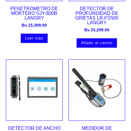
PENETRÓMETRO DE
DETECTOR DE
MORTERO SJY-800B
PROFUNDIDAD DE
LANGRY
GRIETAS LR-FS500
LANGRY
Bs.
15,309.00
Bs.
33,299.00
Leer más
Añadir al carrito
DETECTOR DE ANCHO
MEDIDOR DE