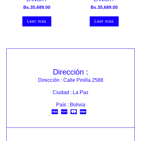
Bs.
35,689.00
Bs.
35,689.00
Leer más
Leer más
Dirección :
Dirección : Calle Pinilla 2588
Ciudad : La Paz
País : Bolivia