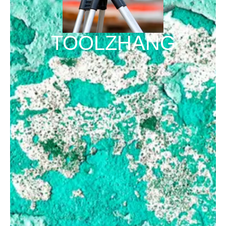
TOOLZHANG