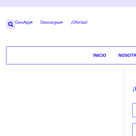
GeoApp
Descargas
¡Ofertas!
INICIO
NOSOT
¡