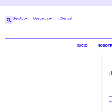
GeoApp
Descargas
¡Ofertas!
INICIO
NOSOT
¡