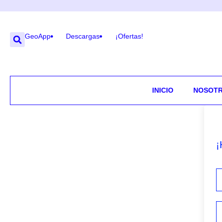
GeoApp
Descargas
¡Ofertas!
INICIO
NOSOT
¡