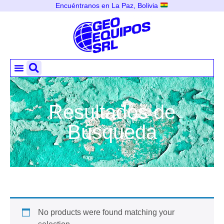
Encuéntranos en La Paz, Bolivia
Resultados de
Búsqueda
No products were found matching your