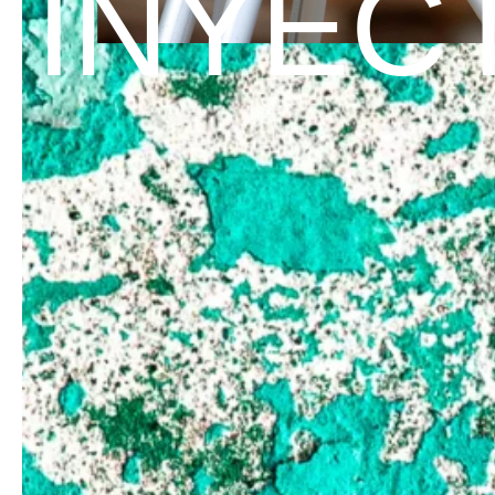
INYEC