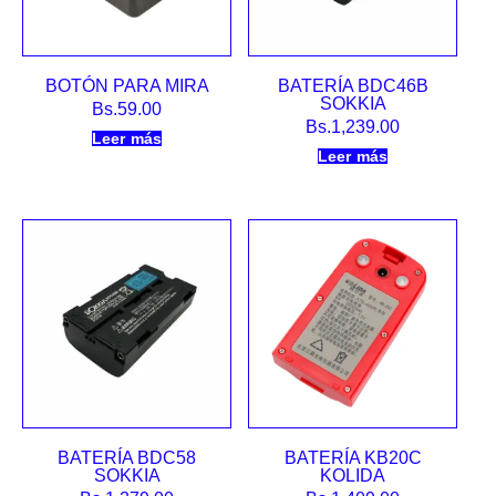
BOTÓN PARA MIRA
BATERÍA BDC46B
SOKKIA
Bs.
59.00
Bs.
1,239.00
Leer más
Leer más
BATERÍA BDC58
BATERÍA KB20C
SOKKIA
KOLIDA