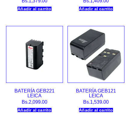
Bs.
1,379.00
Bs.
1,409.00
Añadir al carrito
Añadir al carrito
BATERÍA GEB221
BATERÍA GEB121
LEICA
LEICA
Bs.
2,099.00
Bs.
1,539.00
Añadir al carrito
Añadir al carrito