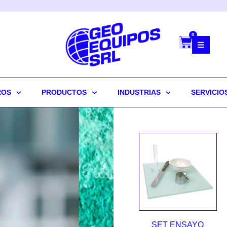
0
ROS
PRODUCTOS
INDUSTRIAS
SERVICIO
SET ENSAYO