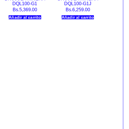
DQL100-G1
DQL100-G1J
Bs.
5,369.00
Bs.
6,259.00
Añadir al carrito
Añadir al carrito