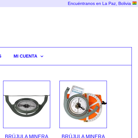
Encuéntranos en La Paz, Bolivia
S
MI CUENTA
BRÚJULA MINERA
BRÚJULA MINERA