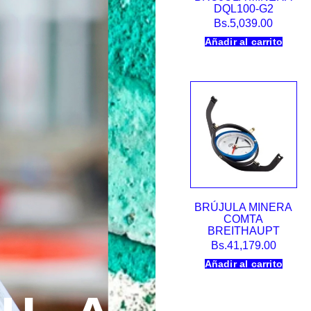
DQL100-G2
Bs.
5,039.00
Añadir al carrito
BRÚJULA MINERA
COMTA
BREITHAUPT
Bs.
41,179.00
Añadir al carrito