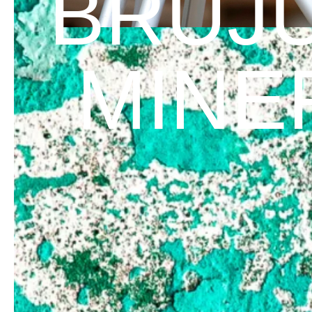
BRÚJ
MINE